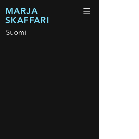
MARJA
SKAFFARI
Suomi